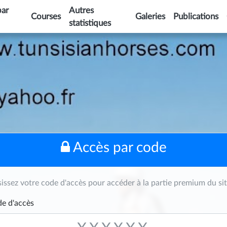
par
Autres
Courses
Galeries
Publications
statistiques
Accès par code
sissez votre code d'accès pour accéder à la partie premium du sit
e d'accès