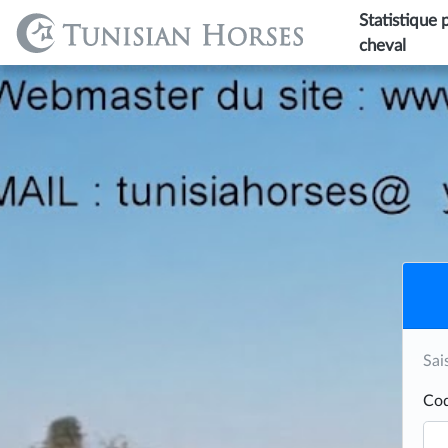
Statistique 
cheval
Sai
Cod