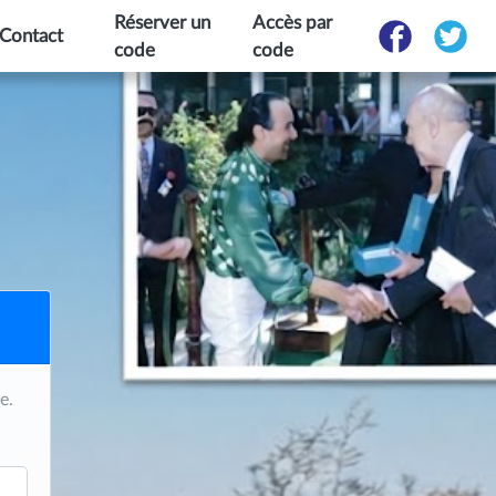
Réserver un
Accès par
Contact
code
code
e.