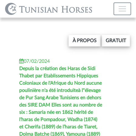
À PROPOS
GRATUIT
07/02/2024
Depuis la création des Haras de Sidi
Thabet par Etablissements Hippiques
Coloniaux de l'Afrique du Nord aucune
poulinière n'a été introduiteà l"élevage
de Pur Sang Arabe Tunisiens en dehors
des SIRE DAM Elles sont au nombre de
six : Samaria née en 1862 hérité de
l’haras de Pompadour, Wadha (1874)
et Cherifa (1889) de l’haras de Tiaret,
Dolma Batche (1869), Yamouna (1889)