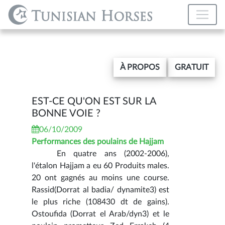
À PROPOS
GRATUIT
EST-CE QU'ON EST SUR LA
BONNE VOIE ?
06/10/2009
Performances des poulains de Hajjam
En quatre ans (2002-2006),
l'étalon Hajjam a eu 60 Produits males.
20 ont gagnés au moins une course.
Rassid(Dorrat al badia/ dynamite3) est
le plus riche (108430 dt de gains).
Ostoufida (Dorrat el Arab/dyn3) et le