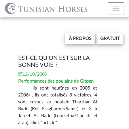
À PROPOS
GRATUIT
EST-CE QU'ON EST SUR LA
BONNE VOIE ?
12/10/2009
Performances des poulains de Gitpen
Ils sont neuf(nés en 2005 et
2006) , ils ont totalisés 8 victoires, 4
sont revues au poulain Tharthar Al
Badr (Kef Essgharine/Samir) et 3 à
Tareef Al Badr (Louizetna/Cheikh el
arab)..click "article"