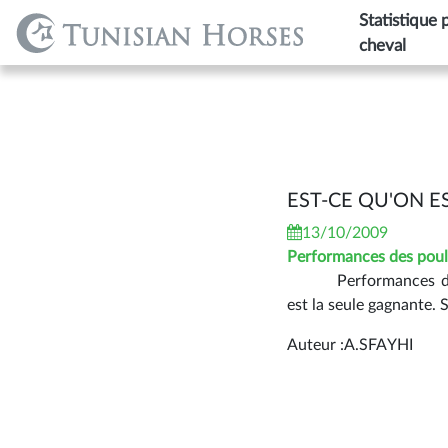
Statistique 
cheval
EST-CE QU'ON E
13/10/2009
Performances des poul
Performances de
est la seule gagnante. 
Auteur :A.SFAYHI