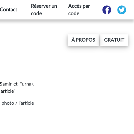
Réserver un
Accès par
Contact
code
code
À PROPOS
GRATUIT
Samir et Furna),
article"
 photo / l'article