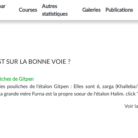
par
Autres
Courses
Galeries
Publications
statistiques
ST SUR LA BONNE VOIE ?
iches de Gitpen
s pouliches de l'étalon Gitpen : Elles sont 6, zarga (Khalleba/
Sa grande mère Furna est la propre soeur de l'étalon Halim. click "
Voir la