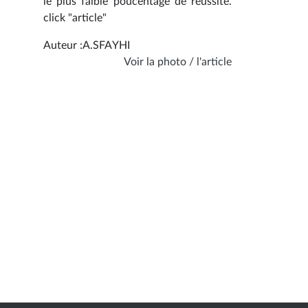
le plus faible poucentage de réussite.
click "article"
Auteur :A.SFAYHI
Voir la photo / l'article