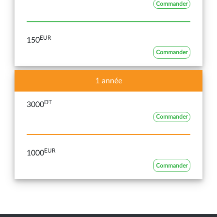
Commander
EUR
150
Commander
1 année
DT
3000
Commander
EUR
1000
Commander