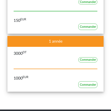
Commander
EUR
150
Commander
1 année
DT
3000
Commander
EUR
1000
Commander