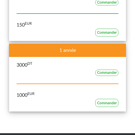
Commander
EUR
150
Commander
1 année
DT
3000
Commander
EUR
1000
Commander