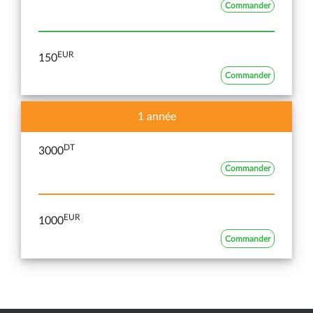
Commander
EUR
150
Commander
1 année
DT
3000
Commander
EUR
1000
Commander