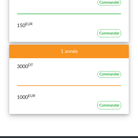
Commander
EUR
150
Commander
1 année
DT
3000
Commander
EUR
1000
Commander