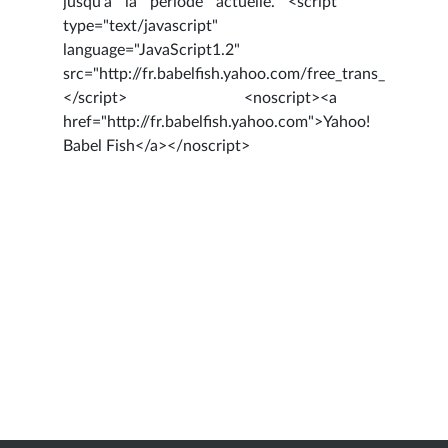
jusqu'à la période actuelle. <script
type="text/javascript"
language="JavaScript1.2"
src="http://fr.babelfish.yahoo.com/free_trans_service/b
</script> <noscript><a
href="http://fr.babelfish.yahoo.com">Yahoo!
Babel Fish</a></noscript>
Auteur :Sfayhi Abderrazek
Voir la photo / l'article